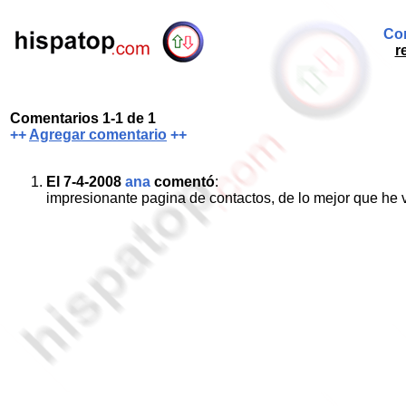
Com
r
Comentarios 1-1 de 1
++
Agregar comentario
++
El 7-4-2008
ana
comentó
:
impresionante pagina de contactos, de lo mejor que he v