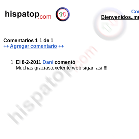
Com
Bienvenidos..mu
Comentarios 1-1 de 1
++
Agregar comentario
++
El 8-2-2011
Dani
comentó
:
Muchas gracias,exelente web sigan asi !!!