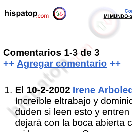
Com
MI MUNDO-off
Comentarios 1-3 de 3
++
Agregar comentario
++
El 10-2-2002
Irene Arbole
Increíble eltrabajo y dominio
duden si leen esto y entren
dejará con la boca abierta