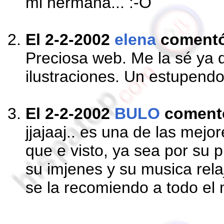
mi hermana... :-O
El 2-2-2002
elena
coment
Preciosa web. Me la sé ya
ilustraciones. Un estupendo 
El 2-2-2002
BULO
coment
jjajaaj.. es una de las mejo
que e visto, ya sea por su 
su imjenes y su musica rela
se la recomiendo a todo el