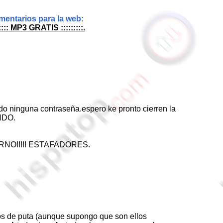
entarios para la web:
::::: MP3 GRATIS :::::::::.
do ninguna contraseña.espero ke pronto cierren la
NDO.
ERNO!!!!! ESTAFADORES.
os de puta (aunque supongo que son ellos