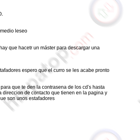
.
l medio leseo
hay que hacetr un máster para descargar una
afadores espero que el curro se les acabe pronto
para que te den la contrasena de los cd's hasta
la direccion de contacto que tienen en la pagina y
 que son unos estafadores