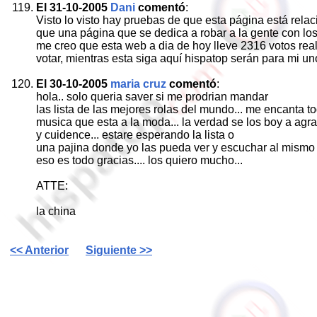
El 31-10-2005
Dani
comentó
:
Visto lo visto hay pruebas de que esta página está rela
que una página que se dedica a robar a la gente con lo
me creo que esta web a dia de hoy lleve 2316 votos real
votar, mientras esta siga aquí hispatop serán para mi un
El 30-10-2005
maria cruz
comentó
:
hola.. solo queria saver si me prodrian mandar
las lista de las mejores rolas del mundo... me encanta to
musica que esta a la moda... la verdad se los boy a agr
y cuidence... estare esperando la lista o
una pajina donde yo las pueda ver y escuchar al mismo t
eso es todo gracias.... los quiero mucho...
ATTE:
la china
<< Anterior
Siguiente >>