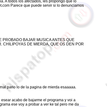
. A todos los afectados, les propongo que lo
.com Parece que puede servir si lo denunciamos
HE PROBADO BAJAR MUSICA ANTES QUE
R. CHILIPOYAS DE MIERDA, QUE OS DEN POR
 mal pario lo de la pagina de mierda esaaaaa.
 esear acabo de bajarme el programa y voi a
grama ese voy a probar a ver ke tal pero me da