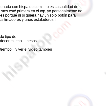
cionada con hispatop.com , no es casualidad de
s sms esté primera en el top, yo personalmente no
es porqué ni si quiera hay un solo botón para
os timadores y unos estafadores!!!
do tipo de
adecer mucho ... besos
iempo... y ver el video tambien