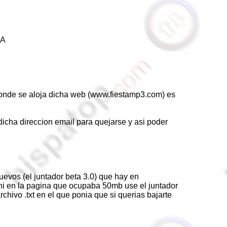
DA
 donde se aloja dicha web (www.fiestamp3.com) es
icha direccion email para quejarse y asi poder
uevos (el juntador beta 3.0) que hay en
i en la pagina que ocupaba 50mb use el juntador
chivo .txt en el que ponia que si querias bajarte