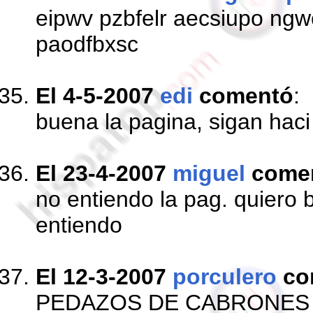
eipwv pzbfelr aecsiupo ngw
paodfbxsc
El 4-5-2007
edi
comentó
:
buena la pagina, sigan haci
El 23-4-2007
miguel
come
no entiendo la pag. quiero 
entiendo
El 12-3-2007
porculero
co
PEDAZOS DE CABRONES 