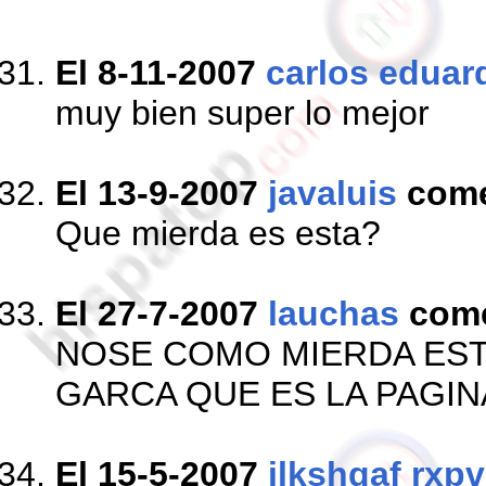
El 8-11-2007
carlos eduar
muy bien super lo mejor
El 13-9-2007
javaluis
com
Que mierda es esta?
El 27-7-2007
lauchas
com
NOSE COMO MIERDA EST
GARCA QUE ES LA PAGIN
El 15-5-2007
ilkshgaf rxpv