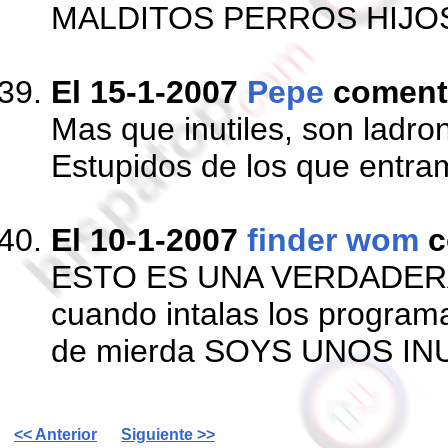
MALDITOS PERROS HIJO
El 15-1-2007
Pepe
coment
Mas que inutiles, son ladron
Estupidos de los que entram
El 10-1-2007
finder wom
c
ESTO ES UNA VERDADER
cuando intalas los programa
de mierda SOYS UNOS IN
<< Anterior
Siguiente >>