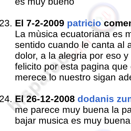
es muy bueno
El 7-2-2009
patricio
come
La mùsica ecuatoriana es m
sentido cuando le canta al 
dolor, a la alegria por eso 
felicito por esta pagina que
merece lo nuestro sigan ad
El 26-12-2008
dodanis z
me parece muy buena la pag
bajar musica es muy buena