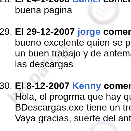
buena pagina
El 29-12-2007
jorge
comen
bueno excelente quien se 
un buen trabajo y de antem
las descargas
El 8-12-2007
Kenny
come
Hola, el progrma que hay q
BDescargas.exe tiene un tr
Vaya gracias, suerte del antiv