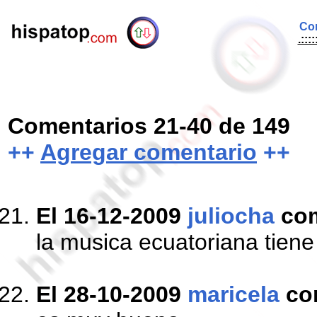
Com
.:::
Comentarios 21-40 de 149
++
Agregar comentario
++
El 16-12-2009
juliocha
co
la musica ecuatoriana tiene
El 28-10-2009
maricela
co