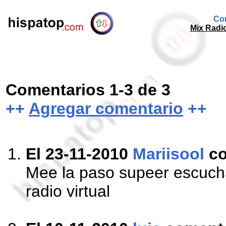
Com
Mix Radio
Comentarios 1-3 de 3
++
Agregar comentario
++
El 23-11-2010
Mariisool
co
Mee la paso supeer escuch
radio virtual