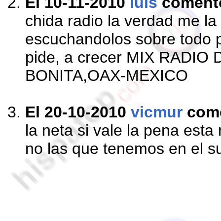
El 10-11-2010
luis
coment
chida radio la verdad me la
escuchandolos sobre todo p
pide, a crecer MIX RADI
BONITA,OAX-MEXICO
El 20-10-2010
vicmur
com
la neta si vale la pena esta 
no las que tenemos en el sur