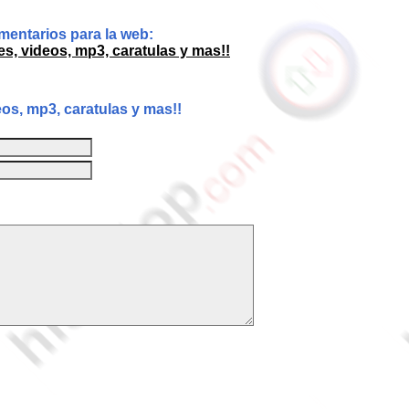
entarios para la web:
es, videos, mp3, caratulas y mas!!
os, mp3, caratulas y mas!!