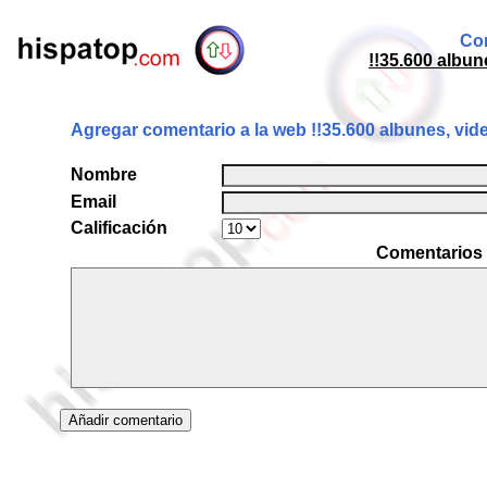
Com
!!35.600 albun
Agregar comentario a la web !!35.600 albunes, vide
Nombre
Email
Calificación
Comentarios