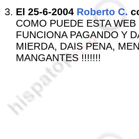
El 25-6-2004
Roberto C.
c
COMO PUEDE ESTA WEB E
FUNCIONA PAGANDO Y D
MIERDA, DAIS PENA, ME
MANGANTES !!!!!!!