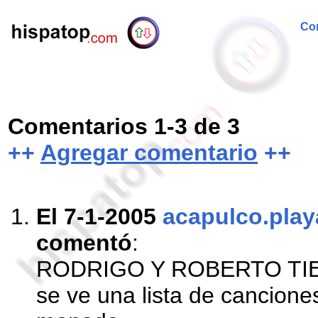
Com
Comentarios 1-3 de 3
++
Agregar comentario
++
El 7-1-2005
acapulco.pla
comentó
:
RODRIGO Y ROBERTO TIE
se ve una lista de canciones