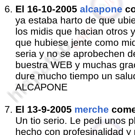
El 16-10-2005
alcapone
co
ya estaba harto de que ubie
los midis que hacian otros 
que hubiese jente como mi
seria y no se aprobechen d
buestra WEB y muchas graci
dure mucho tiempo un salu
ALCAPONE
El 13-9-2005
merche
come
Un tio serio. Le pedi unos 
hecho con profesinalidad 