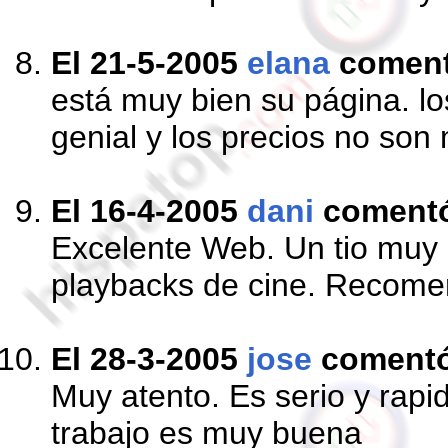
El 21-5-2005
elana
comen
está muy bien su página. l
genial y los precios no son
El 16-4-2005
dani
coment
Excelente Web. Un tio muy 
playbacks de cine. Recom
El 28-3-2005
jose
coment
Muy atento. Es serio y rapi
trabajo es muy buena