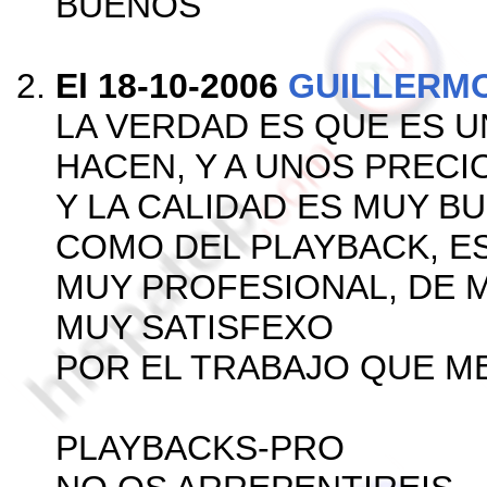
BUENOS
El 18-10-2006
GUILLERM
LA VERDAD ES QUE ES 
HACEN, Y A UNOS PRECI
Y LA CALIDAD ES MUY BU
COMO DEL PLAYBACK, E
MUY PROFESIONAL, DE 
MUY SATISFEXO
POR EL TRABAJO QUE ME
PLAYBACKS-PRO