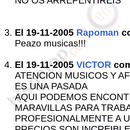
NO OS ARREPENTIREIS
El 19-11-2005
Rapoman
c
Peazo musicas!!!
El 19-11-2005
VICTOR
com
ATENCION MUSICOS Y A
ES UNA PASADA
AQUI PODEMOS ENCONT
MARAVILLAS PARA TRAB
PROFESIONALMENTE A UN
PRECIOS SON INCREIBLE