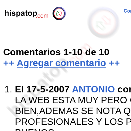
Com
Comentarios 1-10 de 10
++
Agregar comentario
++
El 17-5-2007
ANTONIO
co
LA WEB ESTA MUY PERO
BIEN,ADEMAS SE NOTA 
PROFESIONALES Y LOS 