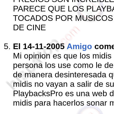
PARECE QUE LOS PLAYB
TOCADOS POR MUSICOS
DE CINE
El 14-11-2005
Amigo
come
Mi opinion es que los midis
persona los use como le de 
de manera desinteresada q
midis no vayan a salir de s
PlaybacksPro es una web d
midis para hacerlos sonar m