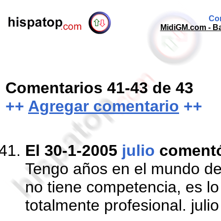
Com
MidiGM.com - Ba
Comentarios 41-43 de 43
++
Agregar comentario
++
El 30-1-2005
julio
coment
Tengo años en el mundo de 
no tiene competencia, es lo
totalmente profesional. juli