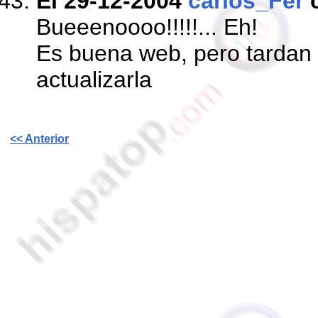
El 29-12-2004
carlos_Fer
Bueeenoooo!!!!!... Eh!
Es buena web, pero tardan
actualizarla
<< Anterior