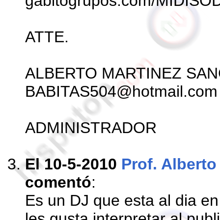
gabitogrupos.com/MIDISO
ATTE.
ALBERTO MARTINEZ SA
BABITAS504@hotmail.com
ADMINISTRADOR
El 10-5-2010
Prof. Albert
comentó
:
Es un DJ que esta al dia e
les gusta interpretar al pub