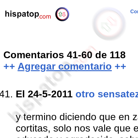
Com
Comentarios 41-60 de 118
++
Agregar comentario
++
El 24-5-2011
otro sensate
y termino diciendo que en 
cortitas, solo nos vale que 