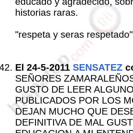
educado y agradecido, sob
historias raras.
"respeta y seras respetado"
El 24-5-2011
SENSATEZ
c
SEÑORES ZAMARALEÑOS,
GUSTO DE LEER ALGUN
PUBLICADOS POR LOS 
DEJAN MUCHO QUE DESE
DEFINITIVA DE MAL GUS