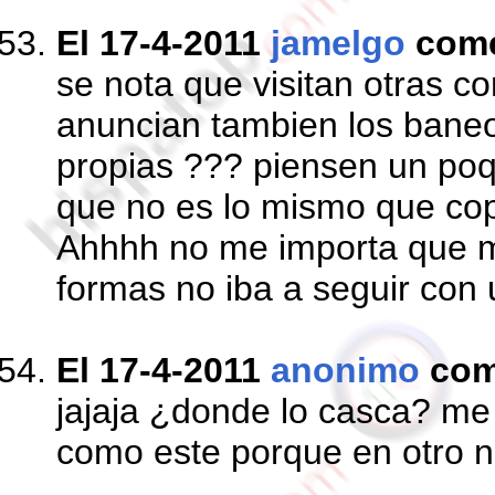
El 17-4-2011
jamelgo
com
se nota que visitan otras 
anuncian tambien los baneo
propias ??? piensen un poqu
que no es lo mismo que cop
Ahhhh no me importa que 
formas no iba a seguir con 
El 17-4-2011
anonimo
com
jajaja ¿donde lo casca? me
como este porque en otro n