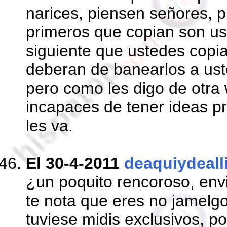
narices, piensen señores, 
primeros que copian son us
siguiente que ustedes copian
deberan de banearlos a ust
pero como les digo de otra
incapaces de tener ideas pr
les va.
El 30-4-2011
deaquiydeall
¿un poquito rencoroso, env
te nota que eres no jamelg
tuviese midis exclusivos, p