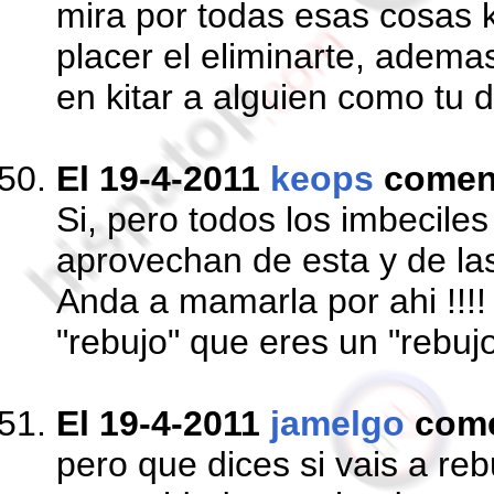
mira por todas esas cosas 
placer el eliminarte, adema
en kitar a alguien como tu d
El 19-4-2011
keops
comen
Si, pero todos los imbeciles
aprovechan de esta y de las
Anda a mamarla por ahi !!!!
"rebujo" que eres un "rebujo
El 19-4-2011
jamelgo
com
pero que dices si vais a reb