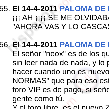
El 14-4-2011
PALOMA DE 
¡¡¡ AH ¡¡¡¡ SE ME OLVIDABA
"AHORA VAS Y LO CASCA
El 14-4-2011
PALOMA DE 
El señor "neox" es de los q
sin leer nada de nada, y lo
hacer cuando uno es nuev
NORMAS" que para eso estan
foro VIP es de pago, si señ
gente como tú.
Y el foro libre, es el nuevo