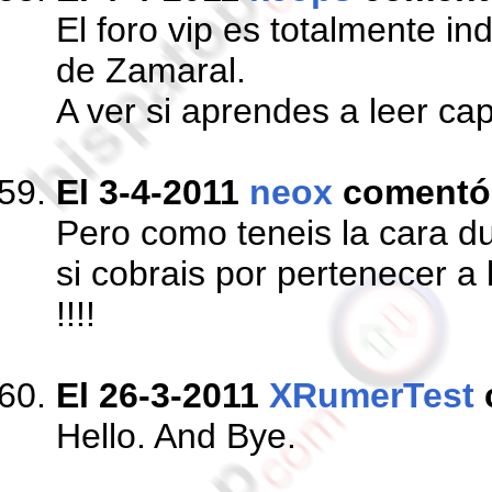
El foro vip es totalmente in
de Zamaral.
A ver si aprendes a leer cap
El 3-4-2011
neox
comentó
Pero como teneis la cara du
si cobrais por pertenecer a
!!!!
El 26-3-2011
XRumerTest
Hello. And Bye.