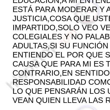
EDUCACION,A MI ENTE
ESTÁ PARA MODERAR Y 
JUSTICIA,COSA QUE US
IMPARTIDO,SOLO VEO V
COLEGIALES Y NO PALA
ADULTAS,SI SU FUNCIÓ
ENTIENDO EL POR QUE S
CAUSA QUE PARA MI ES 
CONTRARIO,EN SENTID
RESPONSABILIDAD COMO
LO QUE PENSARÁN LOS
VEAN QUIEN LLEVA LAS 