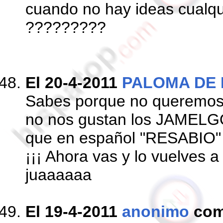
cuando no hay ideas cualqu
?????????
El 20-4-2011
PALOMA DE 
Sabes porque no queremos 
no nos gustan los JAMEL
que en español "RESABIO" e
¡¡¡ Ahora vas y lo vuelves a 
juaaaaaa
El 19-4-2011
anonimo
com