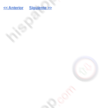
<< Anterior
Siguiente >>