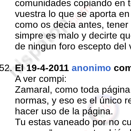
comunidades copiando en to
vuestra lo que se aporta en 
como os decia antes, tener 
simpre es malo y decirte 
de ningun foro escepto del 
El 19-4-2011
anonimo
com
A ver compi:
Zamaral, como toda página 
normas, y eso es el único r
hacer uso de la página.
Tu estas vaneado por no cu