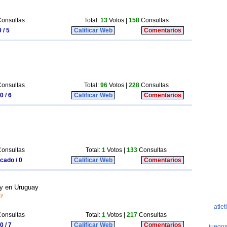
onsultas
Total:
13
Votos |
158
Consultas
 / 5
Calificar Web
Comentarios
onsultas
Total:
96
Votos |
228
Consultas
0 / 6
Calificar Web
Comentarios
onsultas
Total:
1
Votos |
133
Consultas
icado / 0
Calificar Web
Comentarios
ay en Uruguay
ay
onsultas
Total:
1
Votos |
217
Consultas
0 / 7
Calificar Web
Comentarios