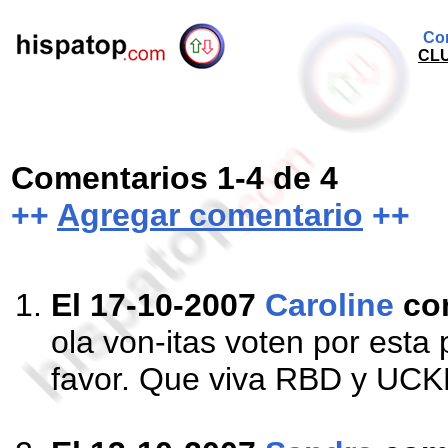
Com
CLU
Comentarios 1-4 de 4
++
Agregar comentario
++
El 17-10-2007
Caroline
co
ola von-itas voten por esta
favor. Que viva RBD y UC