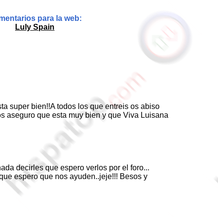
entarios para la web:
Luly Spain
esta super bien!!A todos los que entreis os abiso
s!os aseguro que esta muy bien y que Viva Luisana
ada decirles que espero verlos por el foro...
 que espero que nos ayuden..jeje!!! Besos y