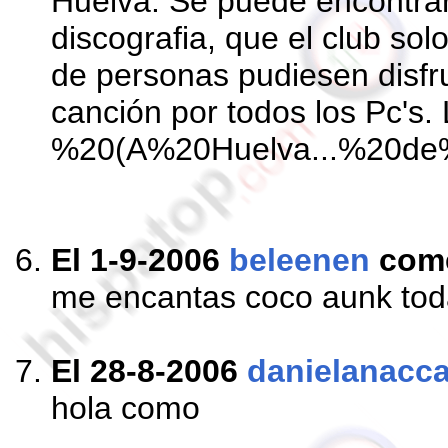
Huelva. Se puede encontrar 
discografia, que el club sol
de personas pudiesen disfru
canción por todos los P
%20(A%20Huelva...%20d
El 1-9-2006
beleenen
com
me encantas coco aunk tod
El 28-8-2006
danielanaccar
hola como