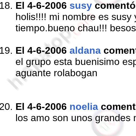
El 4-6-2006
susy
comentó
holis!!!! mi nombre es susy 
tiempo.bueno chau!!! besos!
El 4-6-2006
aldana
comen
el grupo esta buenisimo espe
aguante rolabogan
El 4-6-2006
noelia
coment
los amo son unos grandes m