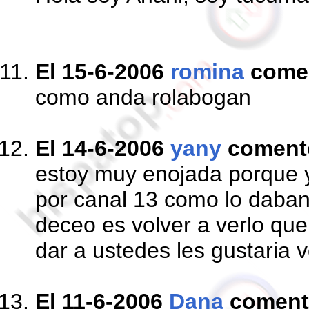
El 15-6-2006
romina
come
como anda rolabogan
El 14-6-2006
yany
coment
estoy muy enojada porque y
por canal 13 como lo daba
deceo es volver a verlo que
dar a ustedes les gustaria 
El 11-6-2006
Dana
coment