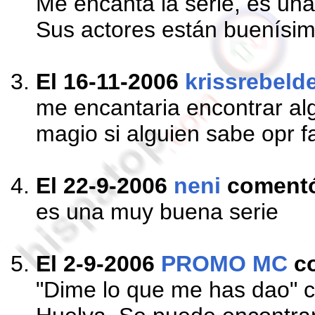
Me encanta la serie, es una
Sus actores están buenísim
El 16-11-2006
krissrebeld
me encantaria encontrar al
magio si alguien sabe opr 
El 22-9-2006
neni
coment
es una muy buena serie
El 2-9-2006
PROMO MC
c
"Dime lo que me has dao" ca