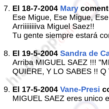
El 18-7-2004
Mary
coment
Ese Migue, Ese Migue, Ese
Arriiiiiiiiva Miguel Saez!!
Tu gente siempre estará con
El 19-5-2004
Sandra de Ca
Arriba MIGUEL SAEZ !!! "M
QUIERE, Y LO SABES !!
El 17-5-2004
Vane-Presi
c
MIGUEL SAEZ eres unico e 