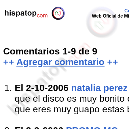
Co
Web Oficial de M
Comentarios 1-9 de 9
++
Agregar comentario
++
El 2-10-2006
natalia pere
que el disco es muy bonito 
que eres muy guapo estas 