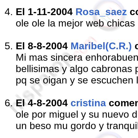
El 1-11-2004
Rosa_saez
c
ole ole la mejor web chicas 
El 8-8-2004
Maribel(C.R.)
Mi mas sincera enhorabuena 
bellisimas y algo cabronas 
pq se oigan y se escuchen l
El 4-8-2004
cristina
comen
ole por miguel y su nuevo d
un beso mu gordo y tranqui