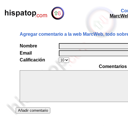
Com
MarcWeb
Agregar comentario a la web MarcWeb, todo sobr
Nombre
Email
Calificación
Comentarios