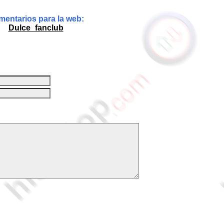
entarios para la web:
Dulce_fanclub