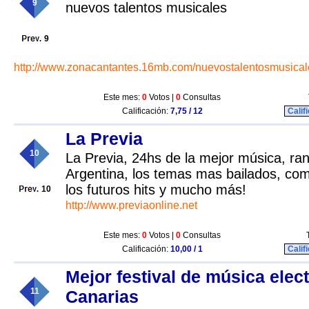
9
nuevos talentos musicales
9
http://www.zonacantantes.16mb.com/nuevostalentosmusical
Este mes:
0
Votos |
0
Consultas
Calificación:
7,75 / 12
Calif
La Previa
10
La Previa, 24hs de la mejor música, ran
Argentina, los temas mas bailados, co
los futuros hits y mucho más!
10
http://www.previaonline.net
Este mes:
0
Votos |
0
Consultas
Calificación:
10,00 / 1
Calif
Mejor festival de música elec
11
Canarias