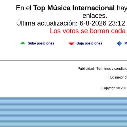
En el
Top Música Internacional
hay
enlaces.
Última actualización: 6-8-2026 23:12
Los votos se borran cad
Sube posiciones
Baja posiciones
M
Publicidad
Términos y condici
·
Lo mejor d
Copyright © 201