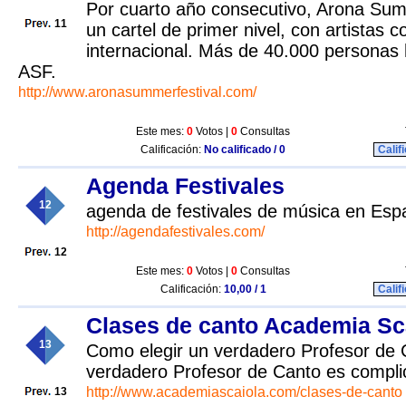
Por cuarto año consecutivo, Arona Sum
11
un cartel de primer nivel, con artistas 
internacional. Más de 40.000 personas 
ASF.
http://www.aronasummerfestival.com/
Este mes:
0
Votos |
0
Consultas
Calificación:
No calificado / 0
Calif
Agenda Festivales
12
agenda de festivales de música en Esp
http://agendafestivales.com/
12
Este mes:
0
Votos |
0
Consultas
Calificación:
10,00 / 1
Calif
Clases de canto Academia Sc
13
Como elegir un verdadero Profesor de 
verdadero Profesor de Canto es compli
http://www.academiascaiola.com/clases-de-canto
13