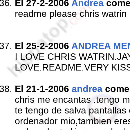
El 27-2-2006
Andrea
come
readme please chris watrin
El 25-2-2006
ANDREA ME
I LOVE CHRIS WATRIN.J
LOVE.README.VERY KIS
El 21-1-2006
andrea
come
chris me encantas .tengo m
te tengo de salva pantallas 
ordenador mio,tambien eres