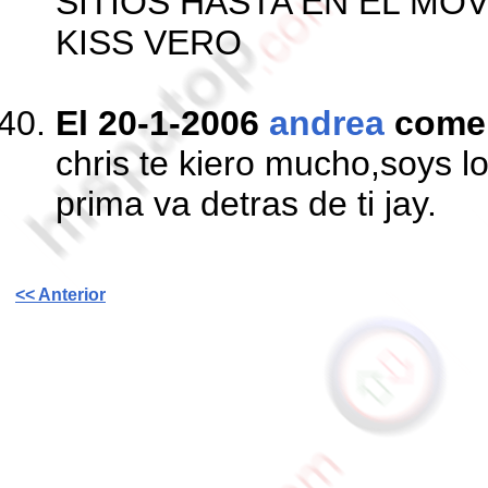
SITIOS HASTA EN EL MOVI
KISS VERO
El 20-1-2006
andrea
come
chris te kiero mucho,soys l
prima va detras de ti jay.
<< Anterior