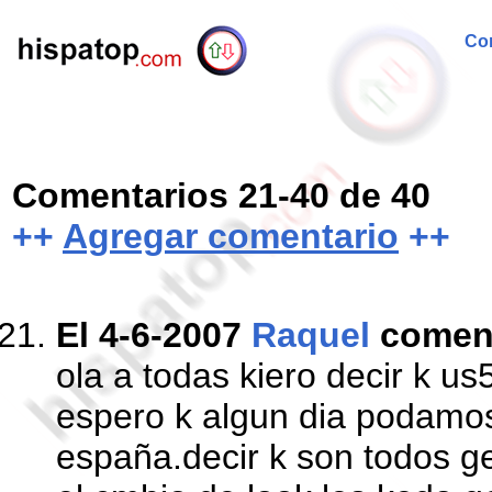
Com
Comentarios 21-40 de 40
++
Agregar comentario
++
El 4-6-2007
Raquel
comen
ola a todas kiero decir k us
espero k algun dia podamos
españa.decir k son todos g