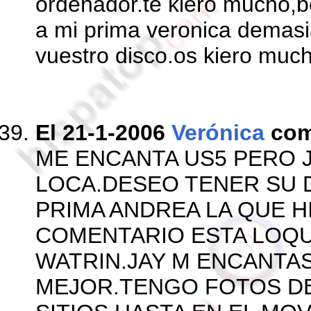
ordenador.te kiero mucho,b
a mi prima veronica demas
vuestro disco.os kiero muc
El 21-1-2006
Verónica
com
ME ENCANTA US5 PERO 
LOCA.DESEO TENER SU D
PRIMA ANDREA LA QUE H
COMENTARIO ESTA LOQU
WATRIN.JAY M ENCANTAS
MEJOR.TENGO FOTOS DE