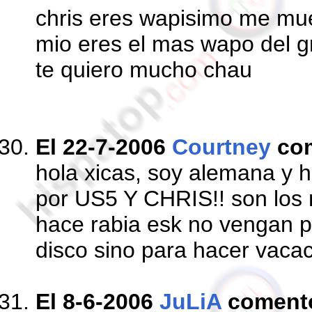
chris eres wapisimo me mue
mio eres el mas wapo del g
te quiero mucho chau
El 22-7-2006
Courtney
co
hola xicas, soy alemana y 
por US5 Y CHRIS!! son los 
hace rabia esk no vengan 
disco sino para hacer vacac
El 8-6-2006
JuLiA
coment