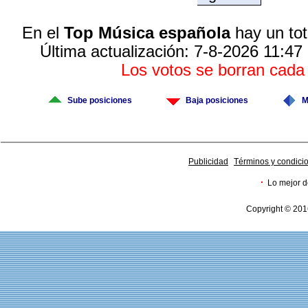
En el
Top Música española
hay un tot
Última actualización: 7-8-2026 11:47
Los votos se borran cad
Sube posiciones
Baja posiciones
M
Publicidad
Términos y condici
·
Lo mejor d
Copyright © 201