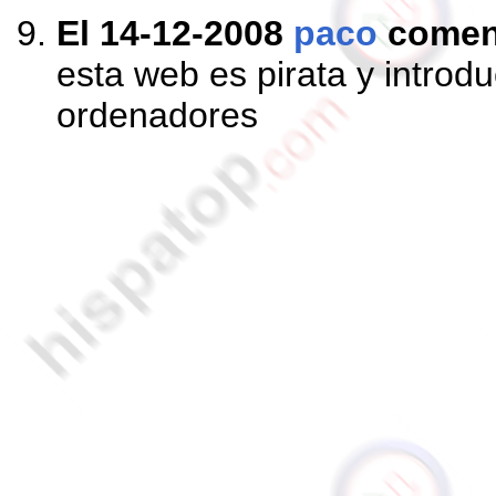
El 14-12-2008
paco
comen
esta web es pirata y introdu
ordenadores