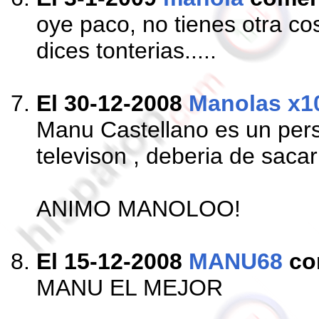
oye paco, no tienes otra c
dices tonterias.....
El 30-12-2008
Manolas x1
Manu Castellano es un pers
televison , deberia de saca
ANIMO MANOLOO!
El 15-12-2008
MANU68
co
MANU EL MEJOR