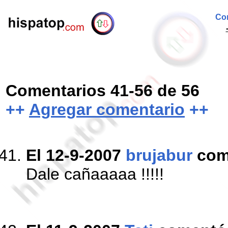
Com
Comentarios 41-56 de 56
++
Agregar comentario
++
El 12-9-2007
brujabur
com
Dale cañaaaaa !!!!!