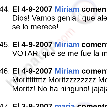
El 4-9-2007
Miriam
comen
Dios! Vamos genial! que ale
se lo merece!
El 4-9-2007
Miriam
comen
VOTAR! que se me fue la ma
El 4-9-2007
Miriam
comen
Moritttttttz Moritzzzzzzzz 
Moritz! No ha ninguno! jajaj
El 3-9-2007
maria
coment