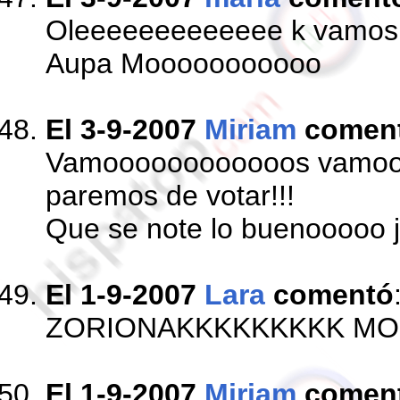
Oleeeeeeeeeeeee k vamos
Aupa Mooooooooooo
El 3-9-2007
Miriam
comen
Vamoooooooooooos vamoo
paremos de votar!!!
Que se note lo buenooooo j
El 1-9-2007
Lara
comentó
ZORIONAKKKKKKKKK MO, 
El 1-9-2007
Miriam
comen