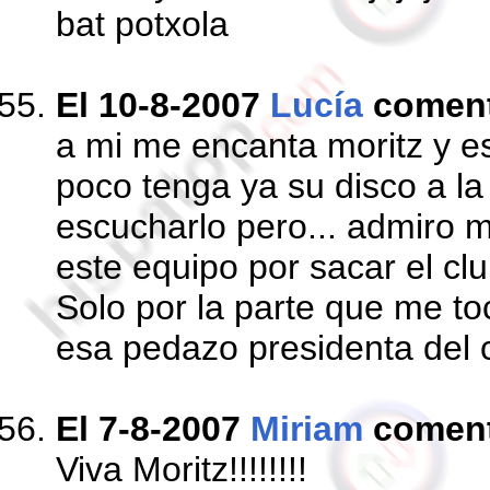
bat potxola
El 10-8-2007
Lucía
comen
a mi me encanta moritz y e
poco tenga ya su disco a la
escucharlo pero... admiro m
este equipo por sacar el cl
Solo por la parte que me t
esa pedazo presidenta del c
El 7-8-2007
Miriam
comen
Viva Moritz!!!!!!!!