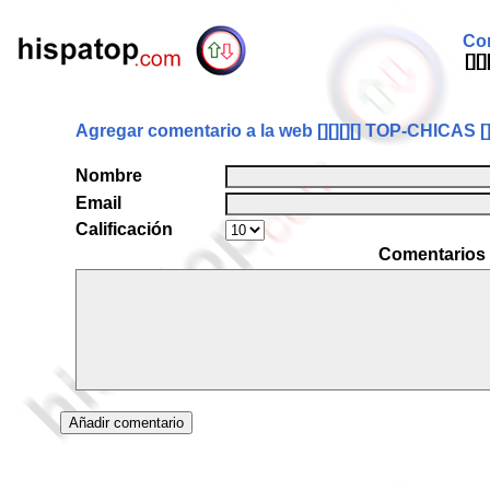
Com
[][
Agregar comentario a la web [][][][] TOP-CHICAS [][
Nombre
Email
Calificación
Comentarios