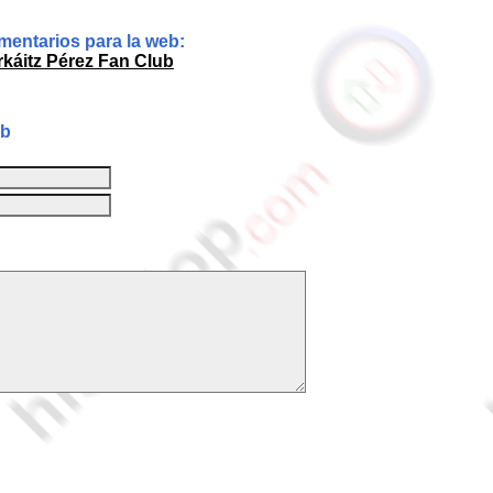
entarios para la web:
rkáitz Pérez Fan Club
ub