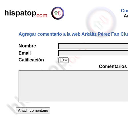
Com
A
Agregar comentario a la web Arkáitz Pérez Fan Cl
Nombre
Email
Calificación
Comentarios