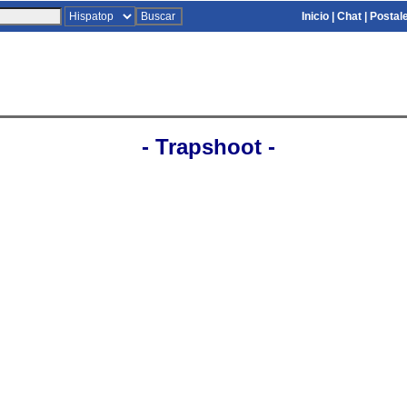
Inicio
|
Chat
|
Postal
- Trapshoot -