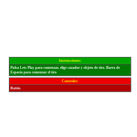
Instrucciones:
Pulsa Lets Play para comenzar, elige cazador y objeto de tiro. Barra de
Espacio para comenzar el tiro
Controles:
Ratón.