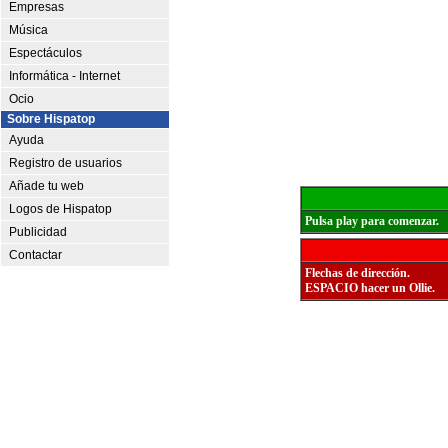
Empresas
Música
Espectáculos
Informática - Internet
Ocio
Sobre Hispatop
Ayuda
Registro de usuarios
Añade tu web
Logos de Hispatop
Pulsa play para comenzar.
Publicidad
Contactar
Flechas de dirección.
ESPACIO hacer un Ollie.