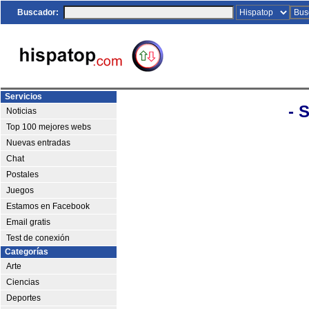
Buscador:
Servicios
- 
Noticias
Top 100 mejores webs
Nuevas entradas
Chat
Postales
Juegos
Estamos en Facebook
Email gratis
Test de conexión
Categorías
Arte
Ciencias
Deportes