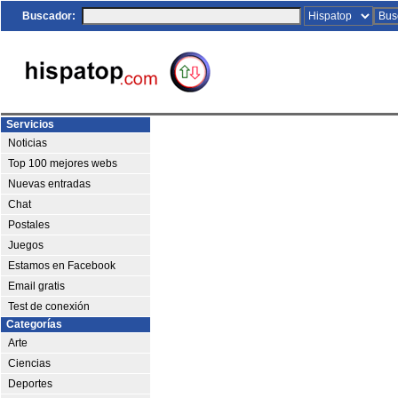
Buscador:
Servicios
Noticias
Top 100 mejores webs
Nuevas entradas
Chat
Postales
Juegos
Estamos en Facebook
Email gratis
Test de conexión
Categorías
Arte
Ciencias
Deportes