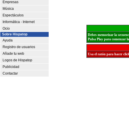
Empresas
Música
Espectáculos
Informática - Internet
Ocio
Sobre Hispatop
Debes memorizar la secuencia
Pulsa Play para comenzar la
Ayuda
Registro de usuarios
Añade tu web
Usa el ratón para hacer click
Logos de Hispatop
Publicidad
Contactar