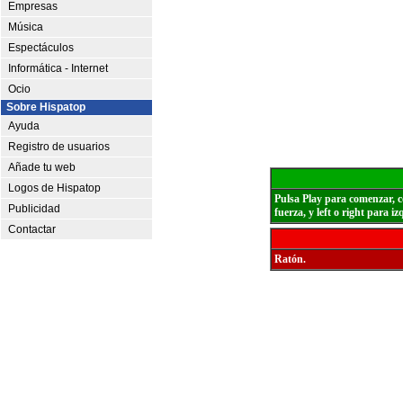
Empresas
Música
Espectáculos
Informática - Internet
Ocio
Sobre Hispatop
Ayuda
Registro de usuarios
Añade tu web
Logos de Hispatop
Pulsa Play para comenzar, co
Publicidad
fuerza, y left o right para i
Contactar
Ratón.