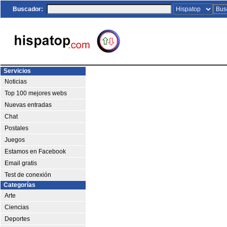
Buscador:
Servicios
Noticias
Top 100 mejores webs
Nuevas entradas
Chat
Postales
Juegos
Estamos en Facebook
Email gratis
Test de conexión
Categorías
Arte
Ciencias
Deportes