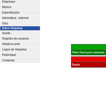
Empresas
Música
Espectáculos
Informática - Internet
Ocio
Sobre Hispatop
Ayuda
Registro de usuarios
Añade tu web
Logos de Hispatop
Pulsa Start para comenzar.
Publicidad
Contactar
Ratón.