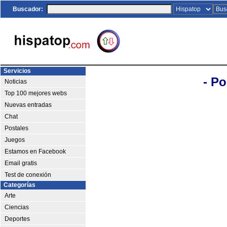
Buscador:
Servicios
- Po
Noticias
Top 100 mejores webs
Nuevas entradas
Chat
Postales
Juegos
Estamos en Facebook
Email gratis
Test de conexión
Categorías
Arte
Ciencias
Deportes