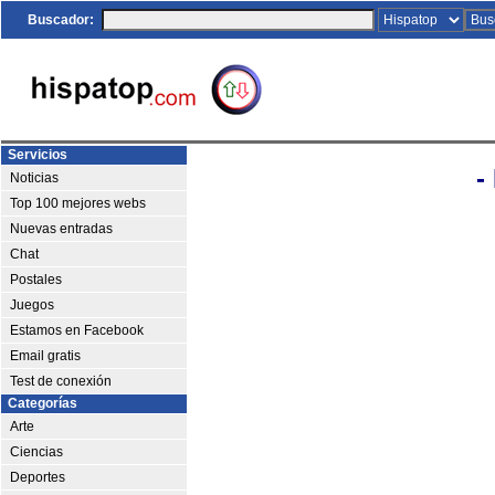
Buscador:
Servicios
-
Noticias
Top 100 mejores webs
Nuevas entradas
Chat
Postales
Juegos
Estamos en Facebook
Email gratis
Test de conexión
Categorías
Arte
Ciencias
Deportes