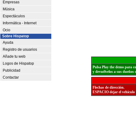
Empresas
Música
Espectáculos
Informática - Internet
Ocio
Sobre Hispatop
Ayuda
Registro de usuarios
Añade tu web
Logos de Hispatop
Pulsa Play the demo para c
Publicidad
y devuélvelos a sus dueños 
Contactar
Flechas de dirección.
ESPACIO dejar el vehículo