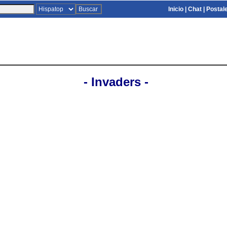
Inicio
|
Chat
|
Postal
- Invaders -