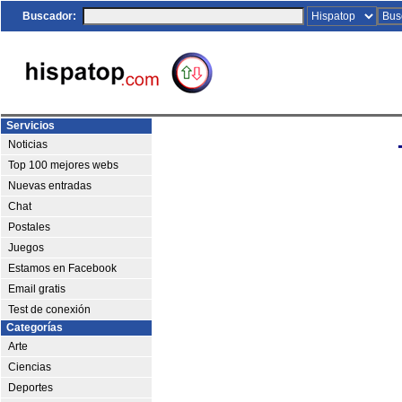
Buscador:
Servicios
Noticias
Top 100 mejores webs
Nuevas entradas
Chat
Postales
Juegos
Estamos en Facebook
Email gratis
Test de conexión
Categorías
Arte
Ciencias
Deportes