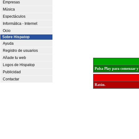
Empresas
Música
Espectáculos
Informática - Internet
Ocio
Sobre Hispatop
Ayuda
Registro de usuarios
Añade tu web
Logos de Hispatop
Pulsa Play para comenzar y 
Publicidad
Contactar
Ratón.