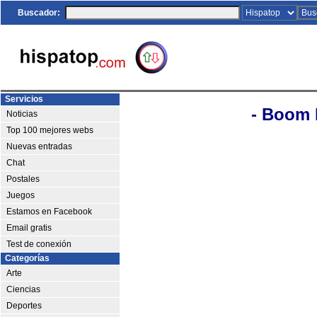
Buscador:
Servicios
- Boom 
Noticias
Top 100 mejores webs
Nuevas entradas
Chat
Postales
Juegos
Estamos en Facebook
Email gratis
Test de conexión
Categorías
Arte
Ciencias
Deportes