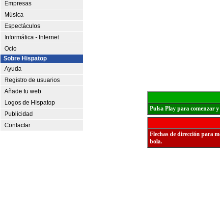
Empresas
Música
Espectáculos
Informática - Internet
Ocio
Sobre Hispatop
Ayuda
Registro de usuarios
Añade tu web
Logos de Hispatop
Pulsa Play para comenzar y
Publicidad
Contactar
Flechas de dirección para mo
bola.