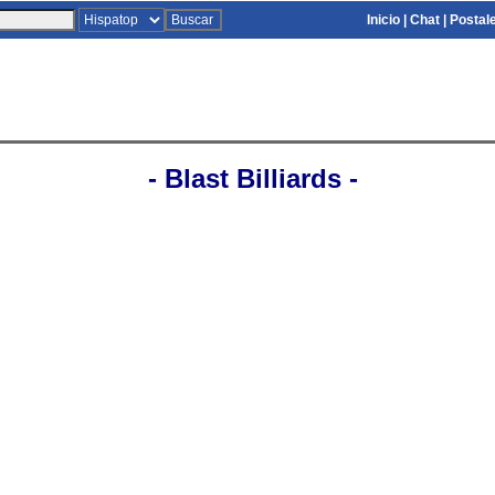
Inicio
|
Chat
|
Postal
- Blast Billiards -