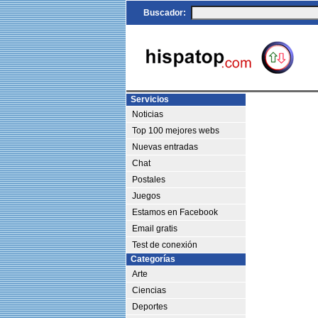
Buscador:
Servicios
Noticias
Top 100 mejores webs
Nuevas entradas
Chat
Postales
Juegos
Estamos en Facebook
Email gratis
Test de conexión
Categorías
Arte
Ciencias
Deportes