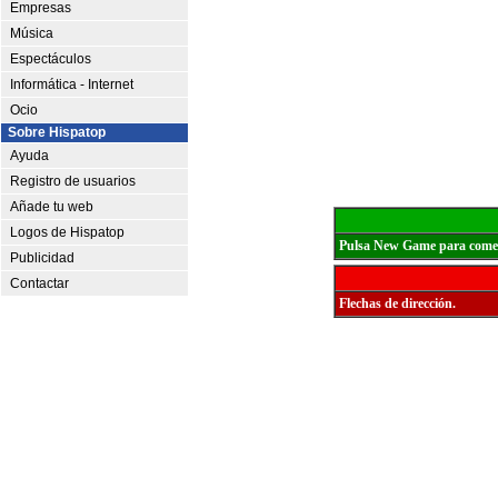
Empresas
Música
Espectáculos
Informática - Internet
Ocio
Sobre Hispatop
Ayuda
Registro de usuarios
Añade tu web
Logos de Hispatop
Pulsa New Game para come
Publicidad
Contactar
Flechas de dirección.