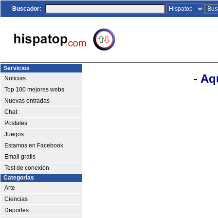
Buscador:
Servicios
- Aq
Noticias
Top 100 mejores webs
Nuevas entradas
Chat
Postales
Juegos
Estamos en Facebook
Email gratis
Test de conexión
Categorías
Arte
Ciencias
Deportes