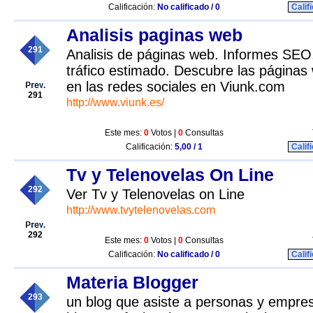
Calificación:
No calificado / 0
Calif
Analisis paginas web
291
Analisis de páginas web. Informes SEO
tráfico estimado. Descubre las págin
en las redes sociales en Viunk.com
291
http://www.viunk.es/
Este mes:
0
Votos |
0
Consultas
Calificación:
5,00 / 1
Calif
Tv y Telenovelas On Line
292
Ver Tv y Telenovelas on Line
http://www.tvytelenovelas.com
292
Este mes:
0
Votos |
0
Consultas
Calificación:
No calificado / 0
Calif
Materia Blogger
293
un blog que asiste a personas y empres