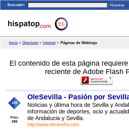
Buscador
:
Inicio
>
Directorio
>
Internet
>
Páginas de Weblogs
El contenido de esta página requier
reciente de Adobe Flash P
OleSevilla - Pasión por Sevill
286
Noticias y última hora de Sevilla y Anda
información de deportes, ocio y actual
de Andalucia y Sevilla.
286
http://www.olesevilla.com