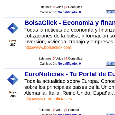
Este mes:
0
Votos |
0
Consultas
Calificación:
No calificado / 0
Calif
BolsaClick - Economia y fina
287
Todas la noticias de economía y finanz
cotizaciones de la bolsa, información s
inversión, vivienda, trabajo y empresas.
287
http://www.bolsaclick.com
Este mes:
0
Votos |
0
Consultas
Calificación:
No calificado / 0
Calif
EuroNoticias - Tu Portal de E
288
Toda la actualidad sobre Europa. Conoce
sobre los principales paises de la Unió
Alemania, Italia, Reino Unido, España ..
288
http://www.euronoticias.es
Este mes:
0
Votos |
0
Consultas