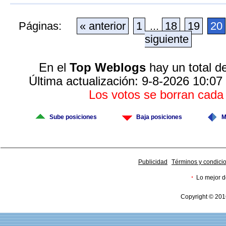
Páginas:
« anterior
1
...
18
19
20
siguiente
En el
Top Weblogs
hay un total d
Última actualización: 9-8-2026 10:07
Los votos se borran cad
Sube posiciones
Baja posiciones
M
Publicidad
Términos y condici
·
Lo mejor d
Copyright © 201