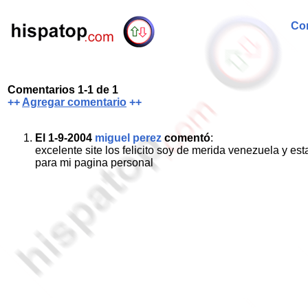
Com
Comentarios 1-1 de 1
++
Agregar comentario
++
El 1-9-2004
miguel perez
comentó
:
excelente site los felicito soy de merida venezuela y es
para mi pagina personal