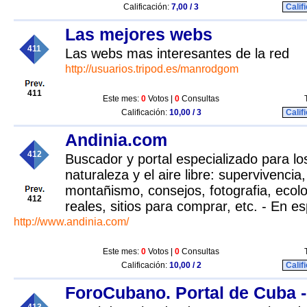
Calificación:
7,00 / 3
Calif
Las mejores webs
411
Las webs mas interesantes de la red
http://usuarios.tripod.es/manrodgom
411
Este mes:
0
Votos |
0
Consultas
Calificación:
10,00 / 3
Calif
Andinia.com
412
Buscador y portal especializado para l
naturaleza y el aire libre: supervivenci
montañismo, consejos, fotografia, ecolo
412
reales, sitios para comprar, etc. - En es
http://www.andinia.com/
Este mes:
0
Votos |
0
Consultas
Calificación:
10,00 / 2
Calif
ForoCubano. Portal de Cuba -