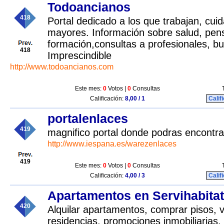
Todoancianos
418
Portal dedicado a los que trabajan, cui
mayores. Información sobre salud, pen
formación,consultas a profesionales, bu
418
Imprescindible
http://www.todoancianos.com
Este mes:
0
Votos |
0
Consultas
Calificación:
8,00 / 1
Calif
portalenlaces
419
magnifico portal donde podras encontra
http://www.iespana.es/warezenlaces
419
Este mes:
0
Votos |
0
Consultas
Calificación:
4,00 / 3
Calif
Apartamentos en Servihabita
420
Alquilar apartamentos, comprar pisos, 
residencias, promociones inmobiliarias,