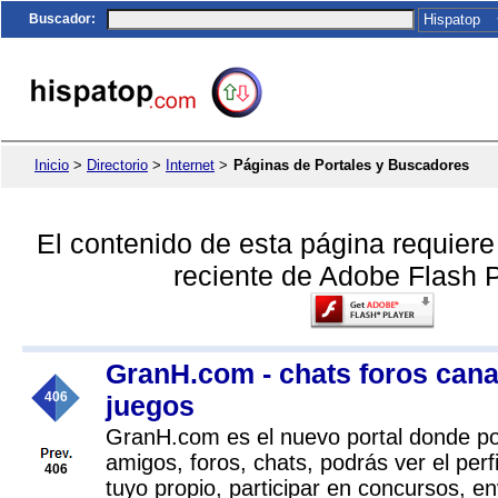
Buscador
:
Inicio
>
Directorio
>
Internet
>
Páginas de Portales y Buscadores
El contenido de esta página requier
reciente de Adobe Flash P
GranH.com - chats foros cana
406
juegos
GranH.com es el nuevo portal donde po
amigos, foros, chats, podrás ver el perfi
406
tuyo propio, participar en concursos, e