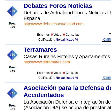
Debates Foros Noticias
349
Debates de Actualidad Foros Noticias 
España
http://www.debatesactualidad.com
349
Este mes:
0
Votos |
0
Consultas
T
Calificación:
No calificado / 0
Calif
Terramares
350
Casas Rurales Hoteles y Apartamentos
http://www.terramares.com
350
Este mes:
0
Votos |
0
Consultas
T
Calificación:
No calificado / 0
Calif
Asociación para la Defensa d
351
Accidentados
La Asociación Defensa e Integración d
(Asociación DIA) se ocupa de prestar at
351