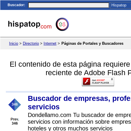
Buscador
:
Inicio
>
Directorio
>
Internet
>
Páginas de Portales y Buscadores
El contenido de esta página requier
reciente de Adobe Flash P
Buscador de empresas, profe
346
servicios
Dondellamo.com Tu buscador de empres
servicios con información sobre empres
346
hoteles y otros muchos servicios