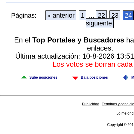
Páginas:
« anterior
1
...
22
23
24
siguiente
En el
Top Portales y Buscadores
hay
enlaces.
Última actualización: 10-8-2026 13:51
Los votos se borran cad
Sube posiciones
Baja posiciones
M
Publicidad
Términos y condici
·
Lo mejor d
Copyright © 201