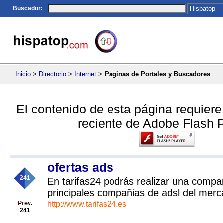
Buscador
:
Inicio
>
Directorio
>
Internet
>
Páginas de Portales y Buscadores
El contenido de esta página requier
reciente de Adobe Flash P
ofertas ads
241
En tarifas24 podrás realizar una compar
principales compañias de adsl del mer
http://www.tarifas24.es
241