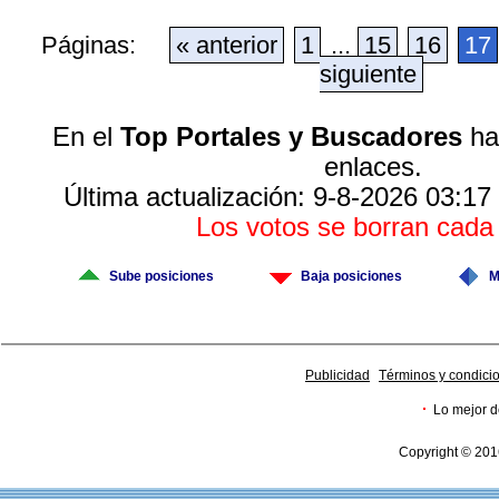
Páginas:
« anterior
1
...
15
16
17
siguiente
En el
Top Portales y Buscadores
hay
enlaces.
Última actualización: 9-8-2026 03:17
Los votos se borran cad
Sube posiciones
Baja posiciones
M
Publicidad
Términos y condici
·
Lo mejor d
Copyright © 201