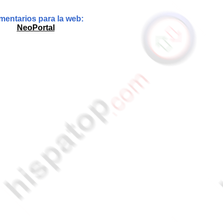
entarios para la web:
NeoPortal