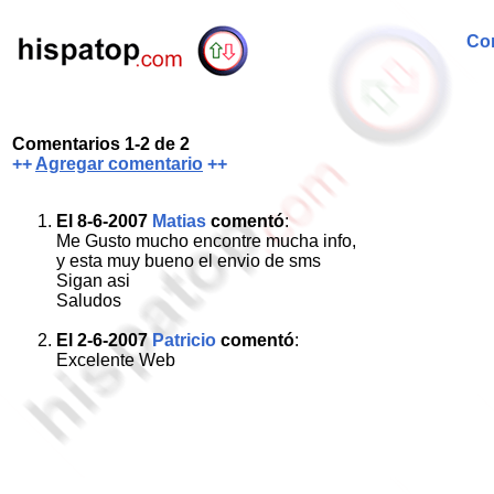
Com
Comentarios 1-2 de 2
++
Agregar comentario
++
El 8-6-2007
Matias
comentó
:
Me Gusto mucho encontre mucha info,
y esta muy bueno el envio de sms
Sigan asi
Saludos
El 2-6-2007
Patricio
comentó
:
Excelente Web