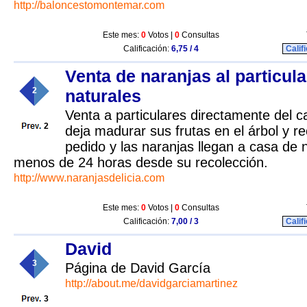
http://baloncestomontemar.com
Este mes:
0
Votos |
0
Consultas
Calificación:
6,75 / 4
Calif
Venta de naranjas al particul
2
naturales
Venta a particulares directamente del c
2
deja madurar sus frutas en el árbol y r
pedido y las naranjas llegan a casa de 
menos de 24 horas desde su recolección.
http://www.naranjasdelicia.com
Este mes:
0
Votos |
0
Consultas
Calificación:
7,00 / 3
Calif
David
3
Página de David García
http://about.me/davidgarciamartinez
3