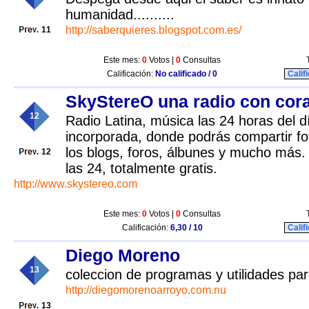
humanidad..........
http://saberquieres.blogspot.com.es/
11
Este mes:
0
Votos |
0
Consultas
Calificación:
No calificado / 0
Calif
SkyStereO una radio con cora
12
Radio Latina, música las 24 horas del d
incorporada, donde podrás compartir fo
los blogs, foros, álbunes y mucho más. 
12
las 24, totalmente gratis.
http://www.skystereo.com
Este mes:
0
Votos |
0
Consultas
Calificación:
6,30 / 10
Calif
Diego Moreno
13
coleccion de programas y utilidades pa
http://diegomorenoarroyo.com.nu
13