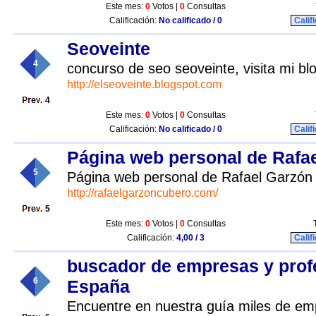
Este mes:
0
Votos |
0
Consultas
Calificación:
No calificado / 0
Calif
Seoveinte
4
concurso de seo seoveinte, visita mi bl
http://elseoveinte.blogspot.com
4
Este mes:
0
Votos |
0
Consultas
Calificación:
No calificado / 0
Calif
Página web personal de Rafa
5
Página web personal de Rafael Garzón
http://rafaelgarzoncubero.com/
5
Este mes:
0
Votos |
0
Consultas
Calificación:
4,00 / 3
Calif
buscador de empresas y prof
6
España
Encuentre en nuestra guía miles de em