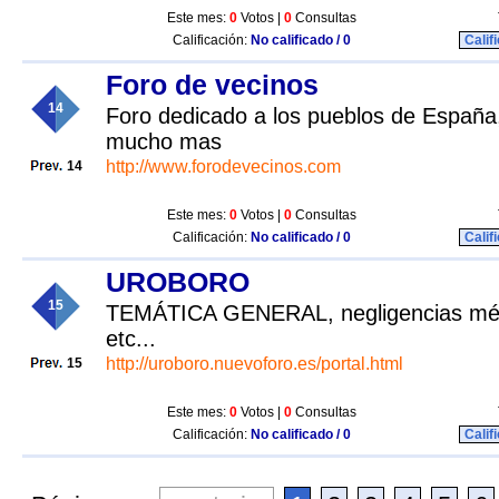
Este mes:
0
Votos |
0
Consultas
Calificación:
No calificado / 0
Calif
Foro de vecinos
14
Foro dedicado a los pueblos de España,
mucho mas
http://www.forodevecinos.com
14
Este mes:
0
Votos |
0
Consultas
Calificación:
No calificado / 0
Calif
UROBORO
15
TEMÁTICA GENERAL, negligencias médi
etc...
http://uroboro.nuevoforo.es/portal.html
15
Este mes:
0
Votos |
0
Consultas
Calificación:
No calificado / 0
Calif