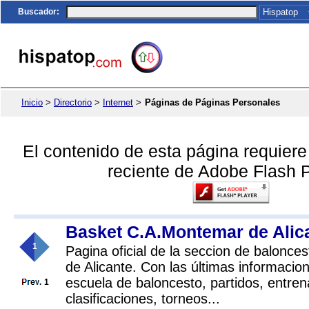
Buscador
:
Inicio
>
Directorio
>
Internet
>
Páginas de Páginas Personales
El contenido de esta página requier
reciente de Adobe Flash P
Basket C.A.Montemar de Alic
1
Pagina oficial de la seccion de balonc
de Alicante. Con las últimas informacio
escuela de baloncesto, partidos, entre
1
clasificaciones, torneos...