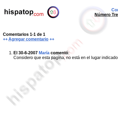
Com
Número Trec
Comentarios 1-1 de 1
++
Agregar comentario
++
El 30-6-2007
María
comentó
:
Considero que esta pagina, no está en el lugar indicado, 