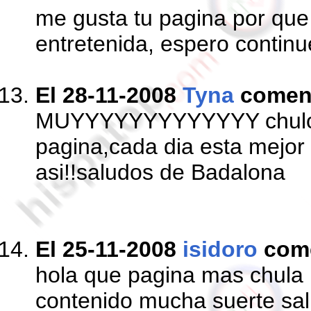
me gusta tu pagina por que 
entretenida, espero continu
El 28-11-2008
Tyna
comen
MUYYYYYYYYYYYYY chulos 
pagina,cada dia esta mejor 
asi!!saludos de Badalona
El 25-11-2008
isidoro
com
hola que pagina mas chula 
contenido mucha suerte sa