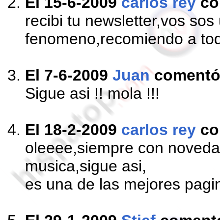
El 15-6-2009
carlos rey
co
recibi tu newsletter,vos sos
fenomeno,recomiendo a tod
El 7-6-2009
Juan
coment
Sigue asi !! mola !!!
El 18-2-2009
carlos rey
co
oleeee,siempre con noveda
musica,sigue asi,
es una de las mejores pagin