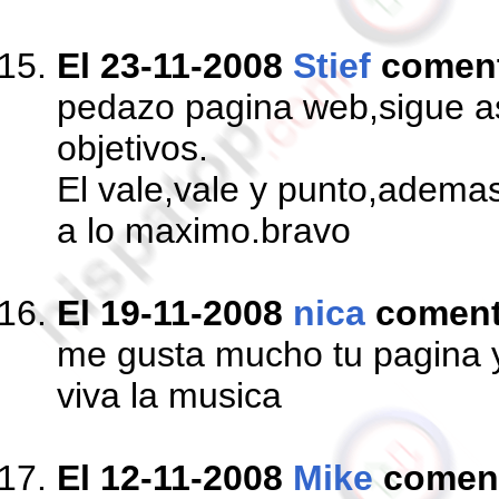
El 23-11-2008
Stief
comen
pedazo pagina web,sigue as
objetivos.
El vale,vale y punto,ademas
a lo maximo.bravo
El 19-11-2008
nica
comen
me gusta mucho tu pagina y
viva la musica
El 12-11-2008
Mike
comen