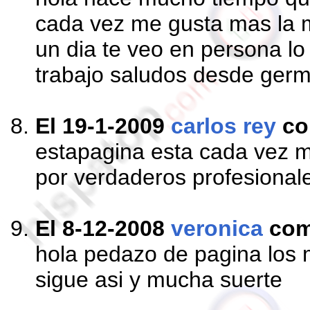
cada vez me gusta mas la m
un dia te veo en persona lo
trabajo saludos desde ger
El 19-1-2009
carlos rey
co
estapagina esta cada vez m
por verdaderos profesional
El 8-12-2008
veronica
com
hola pedazo de pagina los
sigue asi y mucha suerte