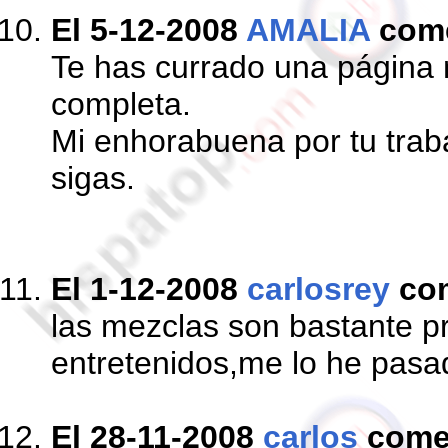
El 5-12-2008
AMALIA
com
Te has currado una página
completa.
Mi enhorabuena por tu trab
sigas.
El 1-12-2008
carlosrey
co
las mezclas son bastante pr
entretenidos,me lo he pasad
El 28-11-2008
carlos
come