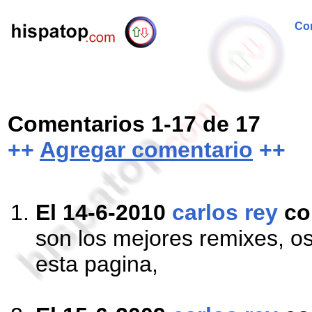
Com
Comentarios 1-17 de 17
++
Agregar comentario
++
El 14-6-2010
carlos rey
co
son los mejores remixes, o
esta pagina,