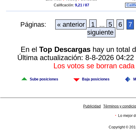
Calificación:
9,21 / 87
Calif
Páginas:
« anterior
1
...
5
6
7
siguiente
En el
Top Descargas
hay un total 
Última actualización: 8-8-2026 04:22
Los votos se borran cad
Sube posiciones
Baja posiciones
M
Publicidad
Términos y condici
·
Lo mejor d
Copyright © 201