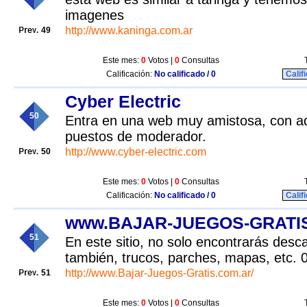
imagenes
http://www.kaninga.com.ar
49
Este mes:
0
Votos |
0
Consultas
Calificación:
No calificado / 0
Calif
Cyber Electric
50
Entra en una web muy amistosa, con ad
puestos de moderador.
http://www.cyber-electric.com
50
Este mes:
0
Votos |
0
Consultas
Calificación:
No calificado / 0
Calif
www.BAJAR-JUEGOS-GRATIS
51
En este sitio, no solo encontrarás desc
también, trucos, parches, mapas, etc
http://www.Bajar-Juegos-Gratis.com.ar/
51
Este mes:
0
Votos |
0
Consultas