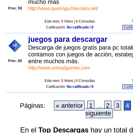
mucho mas
http://www.quaringa.freezoka.net/
59
Este mes:
0
Votos |
0
Consultas
Calificación:
No calificado / 0
Calif
juegos para descargar
60
Descarga de juegos gratis para pc total
contamos con juegos de acción, estateg
entre muchos más.
60
http://www.unloadgames.com
Este mes:
0
Votos |
0
Consultas
Calificación:
No calificado / 0
Calif
Páginas:
« anterior
1
...
2
3
4
siguiente
En el
Top Descargas
hay un total 