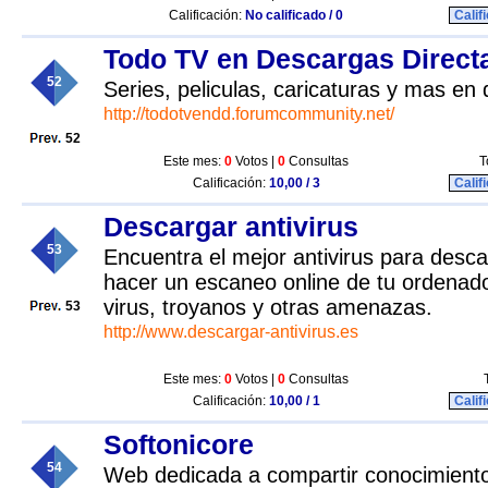
Calificación:
No calificado / 0
Calif
Todo TV en Descargas Direct
52
Series, peliculas, caricaturas y mas en
http://todotvendd.forumcommunity.net/
52
Este mes:
0
Votos |
0
Consultas
T
Calificación:
10,00 / 3
Calif
Descargar antivirus
53
Encuentra el mejor antivirus para desca
hacer un escaneo online de tu ordenado
virus, troyanos y otras amenazas.
53
http://www.descargar-antivirus.es
Este mes:
0
Votos |
0
Consultas
Calificación:
10,00 / 1
Calif
Softonicore
54
Web dedicada a compartir conocimiento,