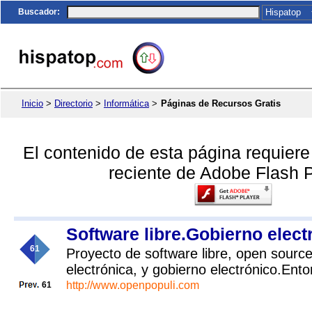
Buscador
:
Inicio
>
Directorio
>
Informática
>
Páginas de Recursos Gratis
El contenido de esta página requier
reciente de Adobe Flash P
Software libre.Gobierno elec
61
Proyecto de software libre, open source
electrónica, y gobierno electrónico.En
http://www.openpopuli.com
61