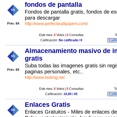
fondos de pantalla
64
Fondos de pantalla gratis, fondos de es
para descargar
http://www.perfectwallpapers.com/
64
Este mes:
0
Votos |
0
Consultas
T
Calificación:
No calificado / 0
Calif
Almacenamiento masivo de 
65
gratis
Suba todas las imagenes gratis sin regis
65
paginas personales, etc..
http://www.redimg.net
Este mes:
0
Votos |
0
Consultas
To
Calificación:
10,00 / 45
Calif
Enlaces Gratis
66
Enlaces Gratuitos - Miles de enlaces