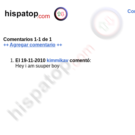
Com
Comentarios 1-1 de 1
++
Agregar comentario
++
El 19-11-2010
kimmikav
comentó
:
Hey i am suuper boy